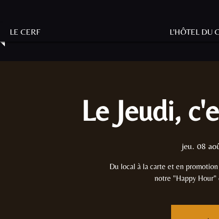
LE CERF
L'HÔTEL DU 
Le Jeudi, c'
jeu. 08 ao
Du local à la carte et en promotio
notre "Happy Hour" e