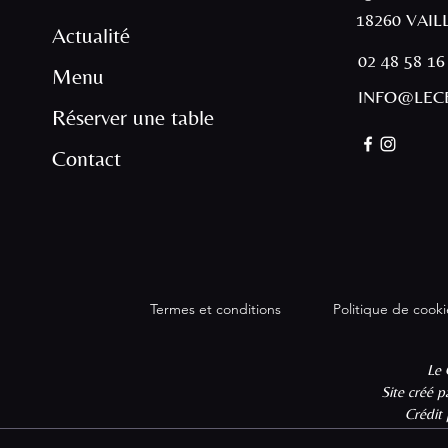
18260 VAI
Actualité
02 48 58 16
Menu
INFO@LECE
Réserver une table
Contact
Termes et conditions
Politique de cooki
Le 
Site créé 
Crédit