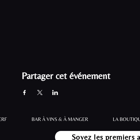
Partager cet événement
ERF
BAR À VINS & À MANGER
LA BOUTIQ
Soyez les premiers 