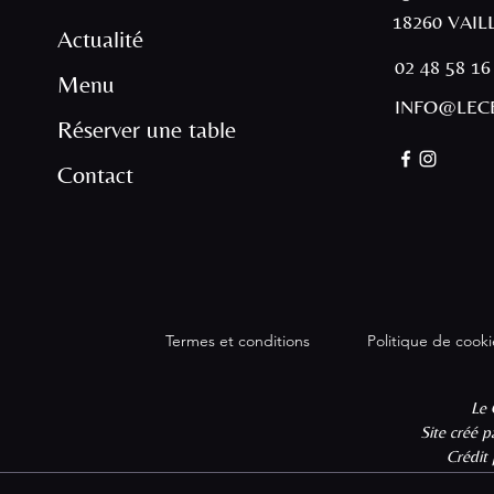
18260 VAI
Actualité
02 48 58 16
Menu
INFO@LECE
Réserver une table
Contact
Termes et conditions
Politique de cooki
Le 
Site créé 
Crédit