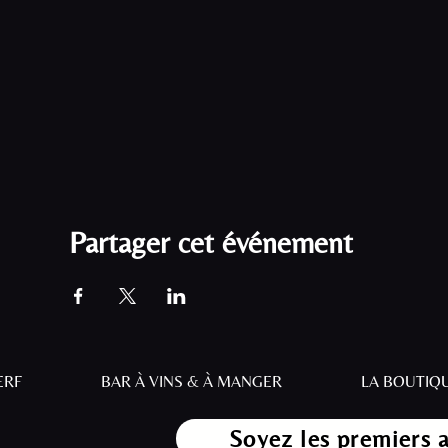
Partager cet événement
ERF
BAR À VINS & À MANGER
LA BOUTIQ
Soyez les premiers 