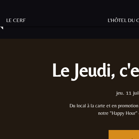
LE CERF
L'HÔTEL DU 
Le Jeudi, c'
jeu. 11 jui
Du local à la carte et en promotio
notre "Happy Hour" e