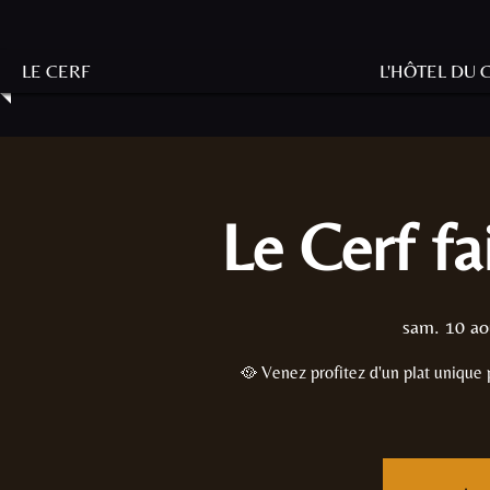
LE CERF
L'HÔTEL DU 
Le Cerf fa
sam. 10 ao
🥘 Venez profitez d'un plat unique