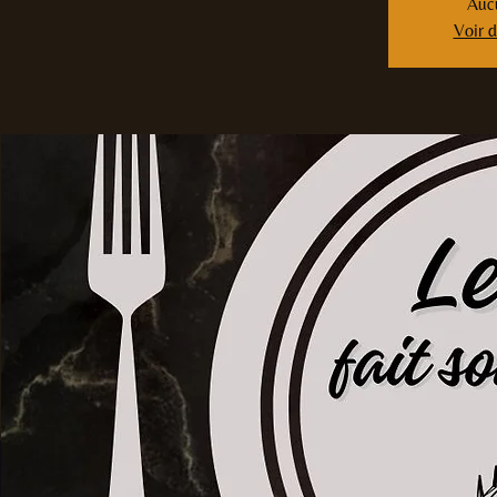
Aucu
Voir 