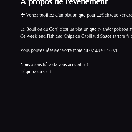
À propos de l'événement
🥘 Venez profitez d'un plat unique pour 12€ chaque vendred
Le Bouillon du Cerf, c'est un plat unique (viande/ poisson a
Ce week-end Fish and Chips de Cabillaud Sauce tartare frite
Vous pouvez réserver votre table au 02 48 58 16 51.

Nous avons hâte de vous accueillir !

L'équipe du Cerf